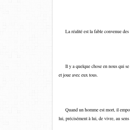
La réalité est la fable convenue des 
Il y a quelque chose en nous qui se tie
et joue avec eux tous.
Quand un homme est mort, il emporte un
lui, précisément à lui, de vivre, au sens