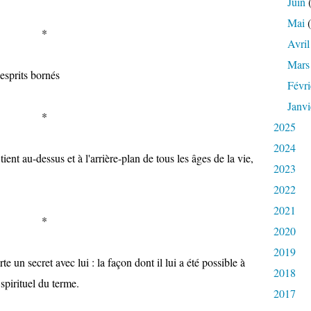
Juin
(
Mai
(
*
Avril
Mars
esprits bornés
Févri
Janvi
*
2025
2024
nt au-dessus et à l'arrière-plan de tous les âges de la vie,
2023
2022
2021
*
2020
2019
 secret avec lui : la façon dont il lui a été possible à
2018
 spirituel du terme.
2017