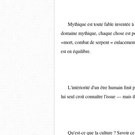
Mythique est toute fable inventée à laq
domaine mythique, chaque chose est por
=mort, combat de serpent = enlacement
est en équilibre.
L'intériorité d'un être humain finit p
lui seul croit connaître l'issue — mais i
Qu'est-ce que la culture ? Savoir ce q