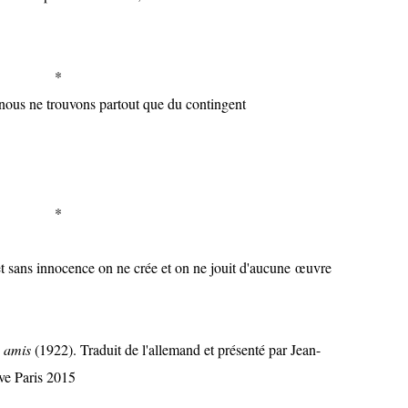
*
ous ne trouvons partout que du contingent
*
ans innocence on ne crée et on ne jouit d'aucune
œuvre
s amis
(1922). Traduit de l'allemand et présenté par Jean-
ve Paris 2015