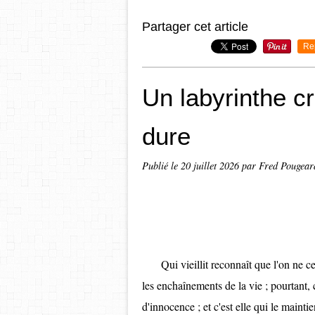
Partager cet article
Re
Un labyrinthe c
dure
Publié le
20 juillet 2026
par Fred Pougear
Qui vieillit reconnaît que l'on ne cess
les enchaînements de la vie ; pourtant, 
d'innocence ; et c'est elle qui le maint