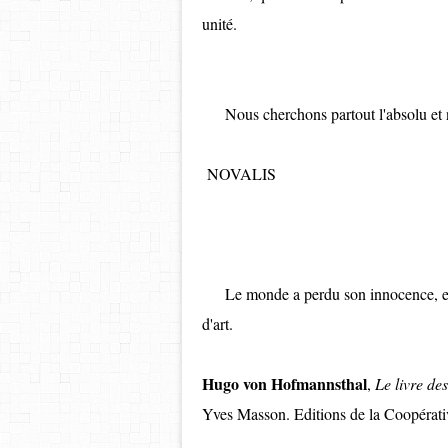
unité.
Nous cherchons partout l'absolu et n
NOVALIS
Le monde a perdu son innocence, et s
d'art.
Hugo von Hofmannsthal
,
Le livre de
Yves Masson. Editions de la Coopérati