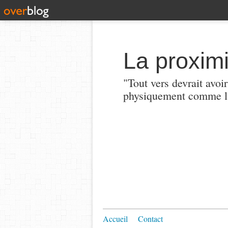
La proximi
"Tout vers devrait avoi
physiquement comme la
Accueil
Contact