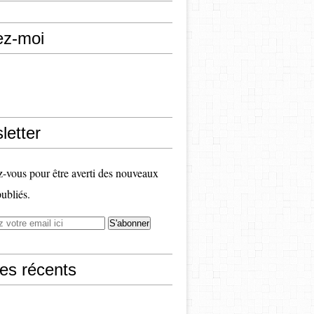
ez-moi
letter
vous pour être averti des nouveaux
publiés.
les récents