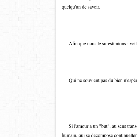
quelqu'un de savoir.
Afin que nous le surestimions : voilà 
Qui ne souvient pas du bien n'espèr
GOET
Si l'amour a un "but", au sens transcen
humain, qui se décompose continuelleme