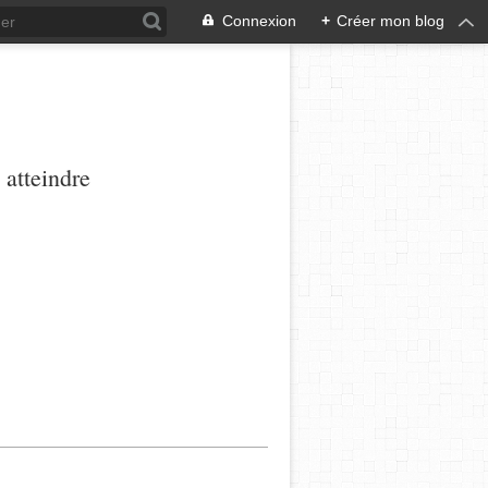
Connexion
+
Créer mon blog
 atteindre