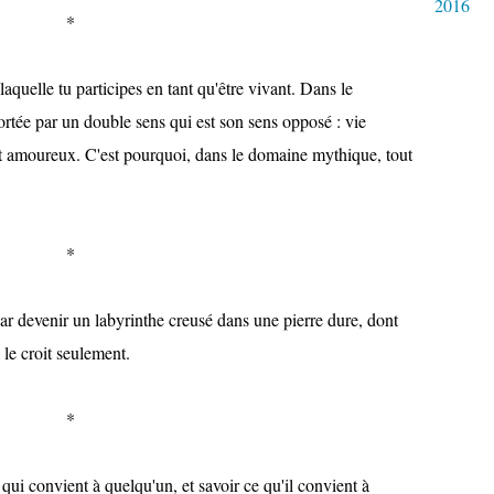
2016
*
uelle tu participes en tant qu'être vivant. Dans le
tée par un double sens qui est son sens opposé : vie
 amoureux. C'est pourquoi, dans le domaine mythique, tout
*
ar devenir un labyrinthe creusé dans une pierre dure, dont
l le croit seulement.
*
ui convient à quelqu'un, et savoir ce qu'il convient à