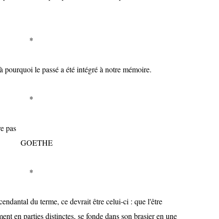
*
pourquoi le passé a été intégré à notre mémoire.
*
e pas
HE
*
dantal du terme, ce devrait être celui-ci : que l'être
nt en parties distinctes, se fonde dans son brasier en une