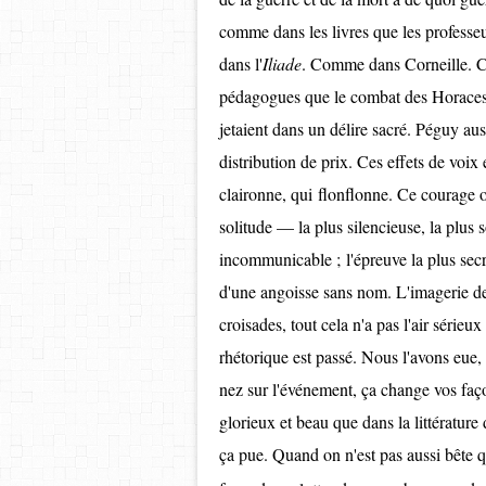
comme dans les livres que les profe
dans l'
Iliade
. Comme dans Corneille. Ch
pédagogues que le combat des Horaces o
jetaient dans un délire sacré. Péguy auss
distribution de prix. Ces effets de voix
claironne, qui flonflonne. Ce courage or
solitude — la plus silencieuse, la plus s
incommunicable ; l'épreuve la plus secr
d'une angoisse sans nom. L'imagerie de
croisades, tout cela n'a pas l'air sérieu
rhétorique est passé. Nous l'avons eue, 
nez sur l'événement, ça change vos faço
glorieux et beau que dans la littérature 
ça pue. Quand on n'est pas aussi bête 