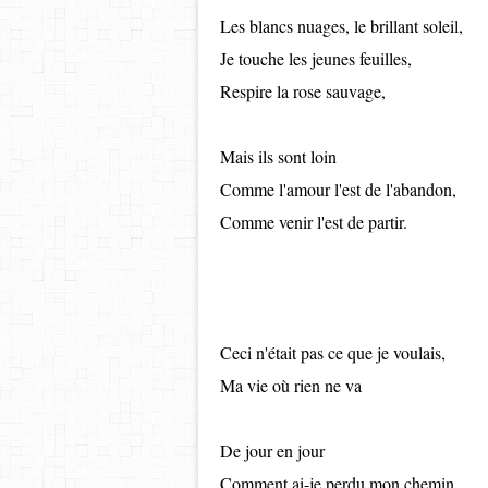
Les blancs nuages, le brillant soleil,
Je touche les jeunes feuilles,
Respire la rose sauvage,
Mais ils sont loin
Comme l'amour l'est de l'abandon,
Comme venir l'est de partir.
Ceci n'était pas ce que je voulais,
Ma vie où rien ne va
De jour en jour
Comment ai-je perdu mon chemin