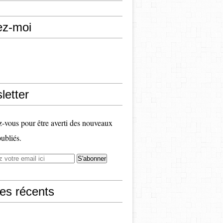
ez-moi
letter
vous pour être averti des nouveaux
publiés.
les récents