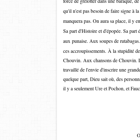
force de grelotter dans une baraque, de 
qu'il n'est pas besoin de faire signe à 
manquera pas. On aura sa place, il y e
Sa part d'Histoire et d'épopée. Sa part 
aux
punaise. Aux soupes de rutabagas.
ces accroupissements.
À la stupidité d
Chouvin.
Aux
chansons de Chouvin. 
travaillé de l'envie d'inscrire une grande 
quelque part, Dieu sait où, des personna
il y a seulement Ure et Pochon, et Fauc
O