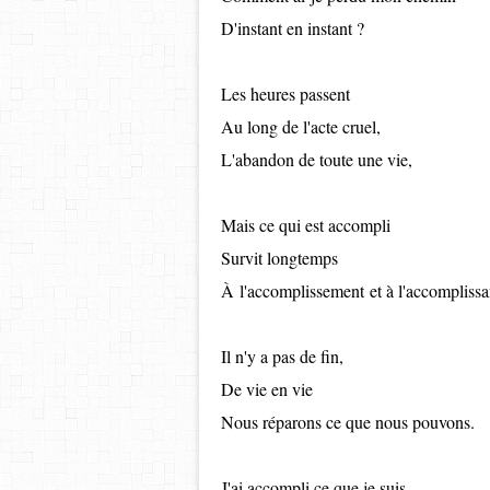
D'instant en instant ?
Les heures passent
Au long de l'acte cruel,
L'abandon de toute une vie,
Mais ce qui est accompli
Survit longtemps
À
l'accomplissement
et à l'accomplissa
Il n'y a pas de fin,
De vie en vie
Nous réparons ce que nous pouvons.
J'ai accompli ce que je suis,