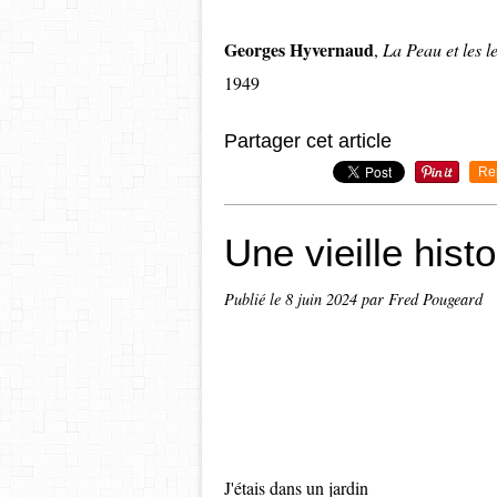
Georges Hyvernaud
,
La Peau et les le
1949
Partager cet article
Re
Une vieille hist
Publié le
8 juin 2024
par Fred Pougeard
J'étais dans un jardin