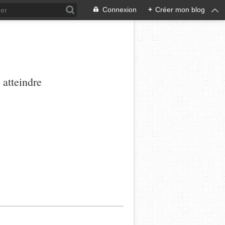
Connexion
+
Créer mon blog
 atteindre