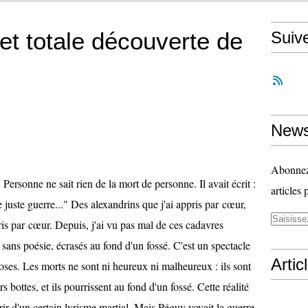
et totale découverte de
Suiv
News
Abonnez-
. Personne ne sait rien de la mort de personne. Il avait écrit :
articles 
juste guerre..." Des alexandrins que j'ai appris par
cœur,
is par cœur. Depuis, j'ai vu pas mal de ces cadavres
 sans poésie, écrasés au fond d'un fossé. C'est un spectacle
Artic
hoses. Les morts ne sont ni heureux ni malheureux : ils sont
s bottes, et ils pourrissent au fond d'un fossé. Cette réalité
rir d'un certain lyrisme martial. Mais Péguy voyait la guerre