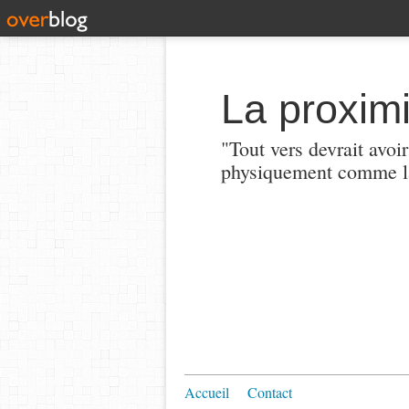
La proximi
"Tout vers devrait avoi
physiquement comme la
Accueil
Contact